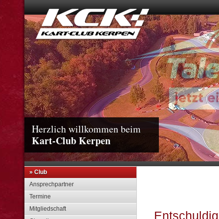
Herzlich willkommen beim
Kart-Club Kerpen
» Club
Ansprechpartner
Termine
Mitgliedschaft
Entschuldigu