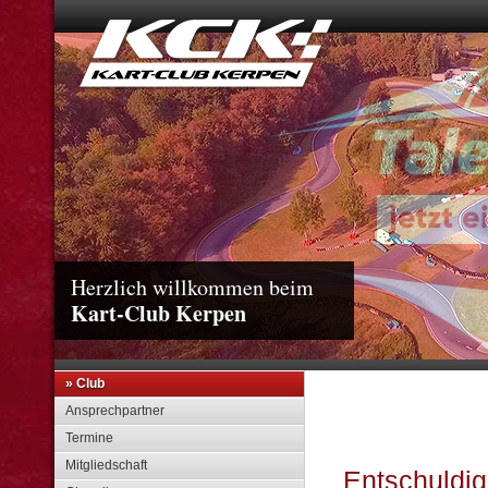
Herzlich willkommen beim
Kart-Club Kerpen
» Club
Ansprechpartner
Termine
Mitgliedschaft
Entschuldigu