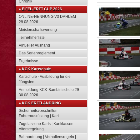
Chronik
» EIFEL-ERFT CUP 2026
ONLINE-NENNUNG V3 DAHLEM
29.08.2026
Meisterschaftswertung
Teilnehmerliste
Virtueller Aushang
Das Serienreglement
Ergebnisse
» KCK Kartschule
Kartschule - Ausbildung für die
Jüngsten
Anmeldung KCK-Bambinischule 29-
30.08.2026
» KCK ERFTLANDRING
Sicherheitsvorschriften |
Fahrerausrüstung | Kart
Zugelassene Karts | Kartklassen |
Altersregelung
Bahnordnung | Verhaltensregeln |