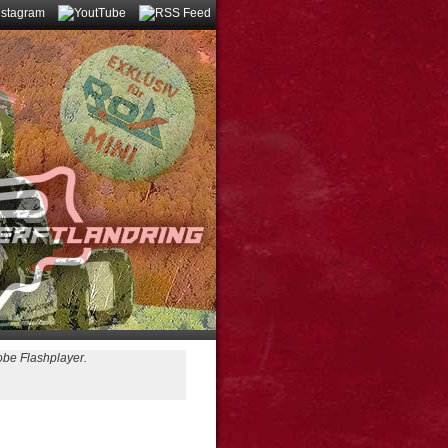
obe Flashplayer.