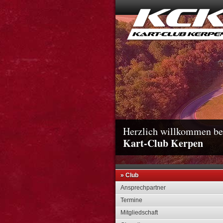
Herzlich willkommen b
Kart-Club Kerpen
» Club
Ansprechpartner
Termine
Mitgliedschaft