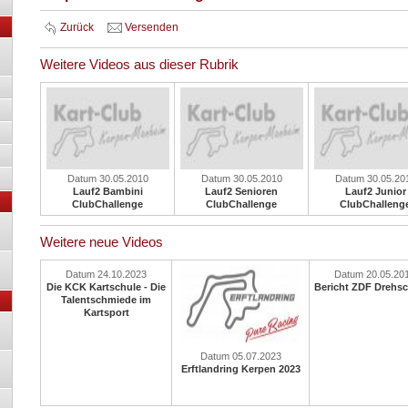
Zurück
Versenden
Weitere Videos aus dieser Rubrik
Datum 30.05.2010
Datum 30.05.2010
Datum 30.05.20
Lauf2 Bambini
Lauf2 Senioren
Lauf2 Junior
ClubChallenge
ClubChallenge
ClubChalleng
Weitere neue Videos
Datum 24.10.2023
Datum 20.05.20
Die KCK Kartschule - Die
Bericht ZDF Drehs
Talentschmiede im
Kartsport
Datum 05.07.2023
Erftlandring Kerpen 2023